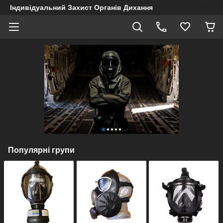
Індивідуальний Захист Органів Дихання
Популярні групи