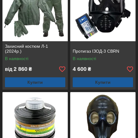
Захисний костюм Л-1
(2024р.)
Протигаз ІЗОД-3 CBRN
В наявності
В наявності
2 860
4 600
від
₴
₴
Купити
Купити