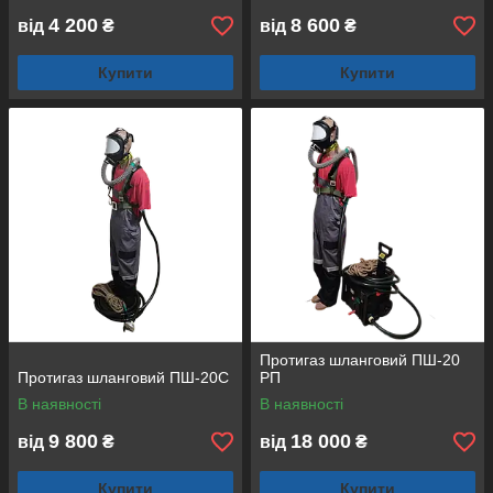
4 200
8 600
від
₴
від
₴
Купити
Купити
Протигаз шланговий ПШ-20
Протигаз шланговий ПШ-20С
РП
В наявності
В наявності
9 800
18 000
від
₴
від
₴
Купити
Купити