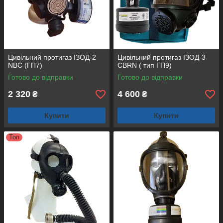
Цивільний протигаз ІЗОД-2
Цивільний протигаз ІЗОД-3
NBC (ГП7)
CBRN ( тип ГП9)
Готово до відправки
Готово до відправки
2 320
4 600
₴
₴
Купити
Купити
Топ