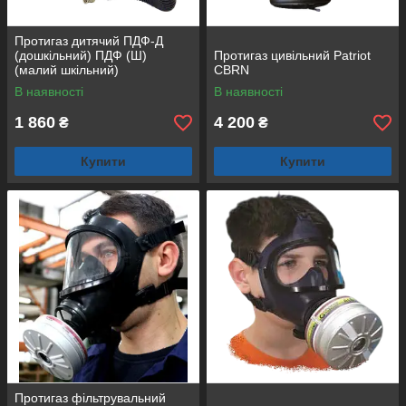
Протигаз дитячий ПДФ-Д
(дошкільний) ПДФ (Ш)
Протигаз цивільний Patriot
(малий шкільний)
CBRN
В наявності
В наявності
1 860
4 200
₴
₴
Купити
Купити
Протигаз фільтрувальний