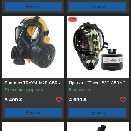
Купити
Купити
Топ
Протигаз TRAYAL М2F-CBRN
Протигаз "Trayal B2G CBRN "
Готово до відправки
В наявності
5 400
4 600
₴
₴
Купити
Купити