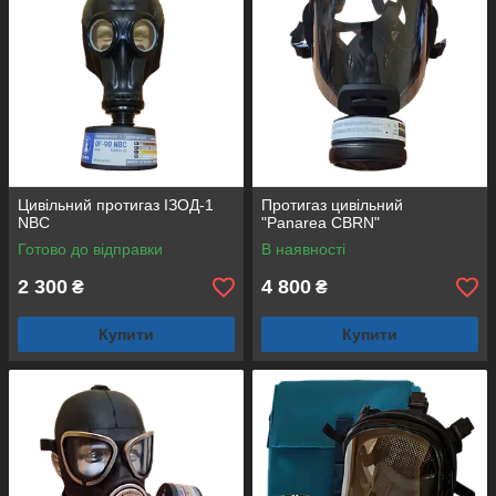
Цивільний протигаз ІЗОД-1
Протигаз цивільний
NBC
"Panarea CBRN"
Готово до відправки
В наявності
2 300
4 800
₴
₴
Купити
Купити