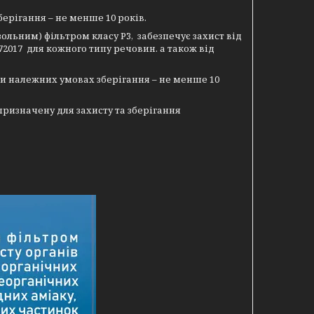
ерігання – не менше 10 років.
льним) фільтром класу Р3, забезпечує захист від
872017 для кожного типу речовин. а також від
и належних умовах зберігання – не менше 10
призначену для захисту та зберігання