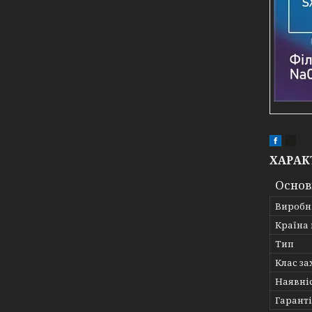
ХАРАК
Основ
Виробн
Країна
Тип
Клас за
Наявні
Гарант