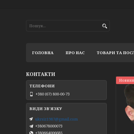
ГОЛОВНА
ПРО НАС
ТОВАРИ ТА ПОС
КОНТАКТИ
Новинк
+380 (67) 800-00-73
ukrsiz1987@gmail.com
+380678000073
+380664006685